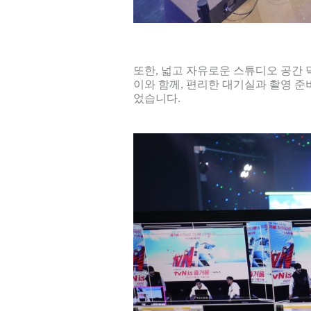
또한, 넓고 자유로운 스튜디오 공간
이와 함께, 편리한 대기실과 촬영 준
었습니다.