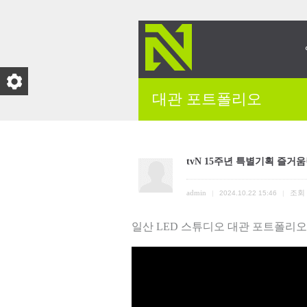
대관 포트폴리오
tvN 15주년 특별기획 즐거
admin
조회
|
2024.10.22 15:46
|
일산 LED 스튜디오 대관 포트폴리오