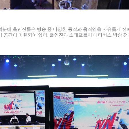
 덕분에 출연진들은 방송 중 다양한 동작과 움직임을 자유롭게 선
비 공간이 마련되어 있어, 출연진과 스태프들이 메타버스 방송 전