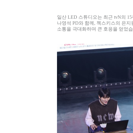
일산 LED 스튜디오는 최근 tvN의
나영석 PD와 함께, 젝스키스의 은지
소통을 극대화하며 큰 호응을 얻었습