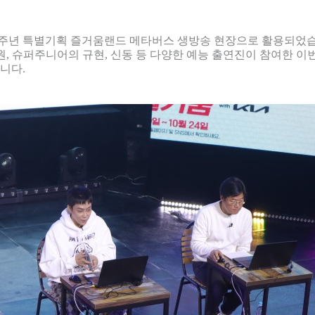
 15주년 특별기획 즐거움랜드 메타버스 생방송 현장으로 활용되었
원, 슈퍼주니어의 규현, 신동 등 다양한 예능 출연진이 참여한 
니다.