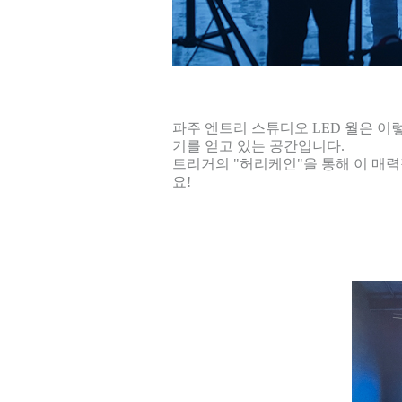
파주 엔트리 스튜디오 LED 월은 이
기를 얻고 있는 공간입니다.
트리거의 "허리케인"을 통해 이 매
요!