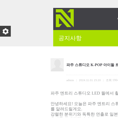
공지사항
파주 스튜디오 K-POP 아이돌
admin
조회
190
|
2024.11.01 15:20
|
파주 엔트리 스튜디오 LED 월에서 
안녕하세요! 오늘은 파주 엔트리 스
를 알려드릴게요.
강렬한 분위기와 독특한 연출로 일본 