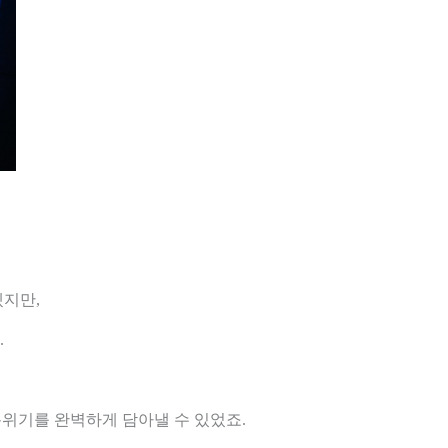
겠지만,
.
분위기를 완벽하게 담아낼 수 있었죠.