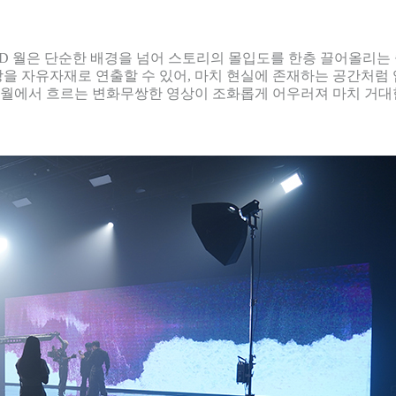
ED 월은 단순한 배경을 넘어 스토리의 몰입도를 한층 끌어올리는
영상을 자유자재로 연출할 수 있어, 마치 현실에 존재하는 공간처
 월에서 흐르는 변화무쌍한 영상이 조화롭게 어우러져 마치 거대한