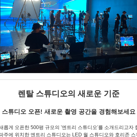
렌탈 스튜디오의 새로운 기준
스튜디오 오픈! 새로운 촬영 공간을 경험해보세요
새롭게 오픈한 500평 규모의 '엔트리 스튜디오'를 소개드리고자 합
파주에 위치한 엔트리 스튜디오는 LED 월 스튜디오와 호리존 