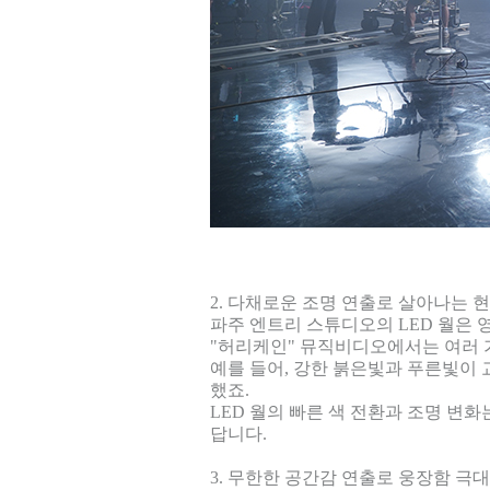
2. 다채로운 조명 연출로 살아나는 
파주 엔트리 스튜디오의 LED 월은
"허리케인" 뮤직비디오에서는 여러 
예를 들어, 강한 붉은빛과 푸른빛이
했죠.
LED 월의 빠른 색 전환과 조명 
답니다.
3. 무한한 공간감 연출로 웅장함 극