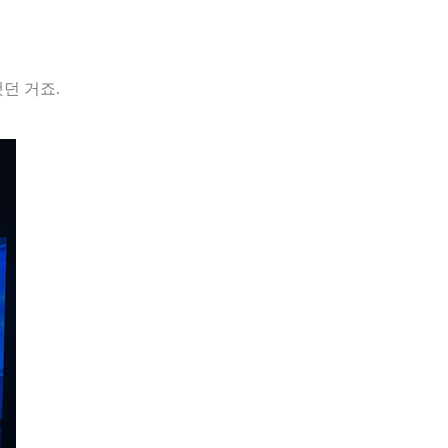
던 거죠.