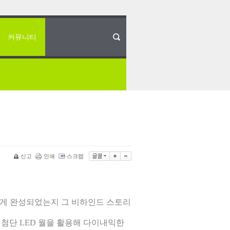
커뮤니티
신고
인쇄
스크랩
떻게 완성되었는지 그 비하인드 스토리
첨단 LED 월을 활용해 다이내믹한