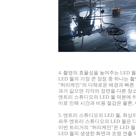
4. 촬영의 효율성을 높여주는 LED 
LED 월의 가장 큰 장점 중 하나는
"허리케인"의 다채로운 배경과 빠른 
과거 같으면 각각의 장면을 다른 장
엔트리 스튜디오의 LED 월 덕분에
이로 인해 시간과 비용 절감은 물론,
5. 엔트리 스튜디오의 LED 월, 최상
파주 엔트리 스튜디오의 LED 월은
이번 트리거의 "허리케인"은 LED 
LED 월의 생생한 화면과 조명 연출