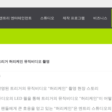
엔트리 엔터테인먼트
스튜디오
제작 프로그램
비즈니스
 트리거 허리케인 뮤직비디오 촬영
4
촬영된 트리거의 뮤직비디오 "허리케인" 촬영 현장 스토리
튜디오의 LED 월을 통해 트리거의 뮤직비디오 "허리케인"이 어
팬들에게 큰 호응을 얻고 있는 "허리케인"은 엔트리 스튜디오의 