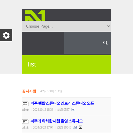
list
공지사항
54개(3/3페이지)
파주 렌탈 스튜디오 엔트리 스튜디오 오픈
admin
2024.10.13 18:38
조회 9537
|
|
파주에 위치한 대형 촬영 스튜디오
admin
2024.09.24 17:04
조회 10345
|
|