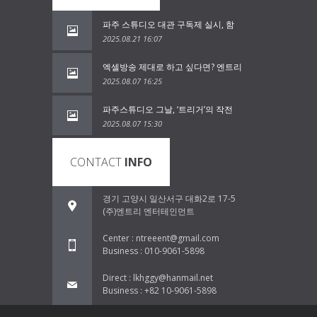
파주 스튜디오 대관 구독제 실시, 함
2025.08.21 16:07
엑셀방송 제대로 하고 싶다면? 엔트리
2025.08.07 16:25
파주스튜디오 그날, ‘트리거’의 작전
2025.08.07 15:30
CONTACT
INFO
경기 고양시 일산서구 대화2로 17-5
(주)엔트리 엔터테인먼트
Center : ntreeent@gmail.com
Business : 010-9061-5898
Direct : lkhggy@hanmail.net
Business : +82 10-9061-5898