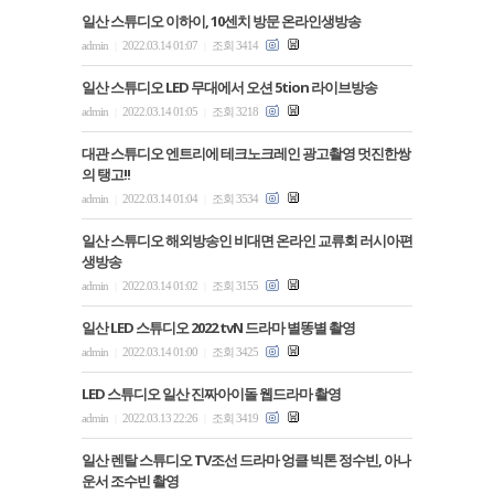
일산 스튜디오 이하이, 10센치 방문 온라인생방송
admin
2022.03.14 01:07
조회 3414
|
|
일산 스튜디오 LED 무대에서 오션 5tion 라이브방송
admin
2022.03.14 01:05
조회 3218
|
|
대관 스튜디오 엔트리에 테크노크레인 광고촬영 멋진한쌍
의 탱고!!
admin
2022.03.14 01:04
조회 3534
|
|
일산 스튜디오 해외방송인 비대면 온라인 교류회 러시아편
생방송
admin
2022.03.14 01:02
조회 3155
|
|
일산 LED 스튜디오 2022 tvN 드라마 별똥별 촬영
admin
2022.03.14 01:00
조회 3425
|
|
LED 스튜디오 일산 진짜아이돌 웹드라마 촬영
admin
2022.03.13 22:26
조회 3419
|
|
일산 렌탈 스튜디오 TV조선 드라마 엉클 빅톤 정수빈, 아나
운서 조수빈 촬영