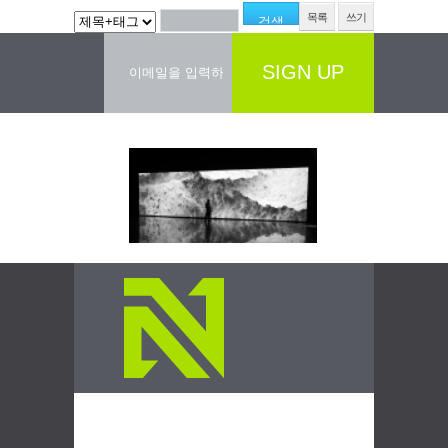
목록
쓰기
SIGN UP