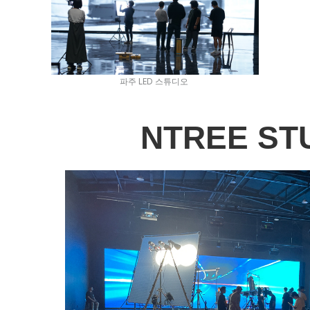
파주 LED 스튜디오
NTREE ST