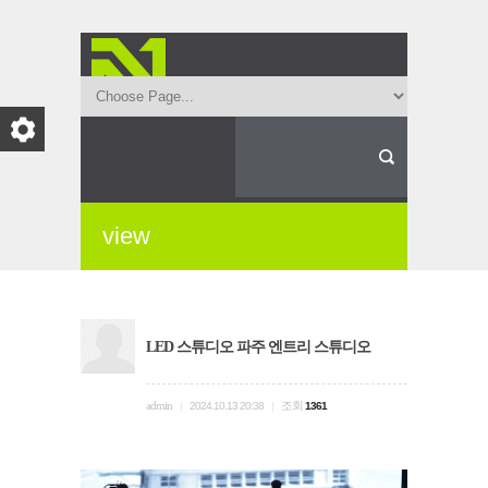
view
LED 스튜디오 파주 엔트리 스튜디오
admin
조회
|
2024.10.13 20:38
|
1361