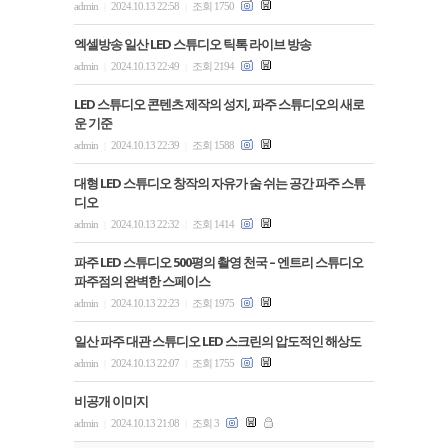
admin
2024.10.13 22:58
조회 1750
|
|
엑셀방송 일산 LED 스튜디오 틱톡 라이브 방송
admin
2024.10.13 22:49
조회 2194
|
|
LED 스튜디오 콘텐츠 제작의 성지, 파주 스튜디오의 새로
운 기준
admin
2024.10.13 22:39
조회 1588
|
|
대형 LED 스튜디오 창작의 자유가 숨 쉬는 공간 파주 스튜
디오
admin
2024.10.13 22:32
조회 1414
|
|
파주 LED 스튜디오 500평의 촬영 천국 – 엔트리 스튜디오
파주점의 완벽한 스페이스
admin
2024.10.13 22:23
조회 1975
|
|
일산 파주 대관 스튜디오 LED 스크린의 압도적인 해상도
admin
2024.10.13 22:07
조회 1755
|
|
비공개 이미지
admin
2024.10.13 21:08
조회 3
|
|