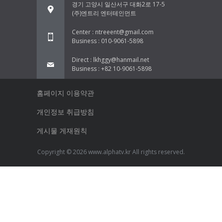
경기 고양시 일산서구 대화2로 17-5
(주)엔트리 엔터테인먼트
Center : ntreeent@gmail.com
Business : 010-9061-5898
Direct : lkhggy@hanmail.net
Business : +82 10-9061-5898
홈페이지 이용약관
개인정보 취급방침
게시물 게재원칙
Copyright © 2026 www.alphatv.kr All rights reserved.