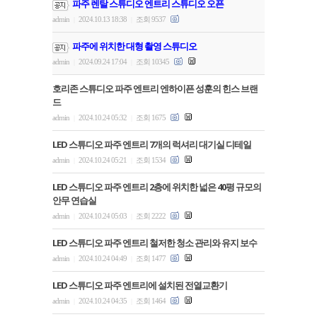
파주 렌탈 스튜디오 엔트리 스튜디오 오픈
admin
2024.10.13 18:38
조회 9537
|
|
파주에 위치한 대형 촬영 스튜디오
admin
2024.09.24 17:04
조회 10345
|
|
호리존 스튜디오 파주 엔트리 엔하이픈 성훈의 힌스 브랜
드
admin
2024.10.24 05:32
조회 1675
|
|
LED 스튜디오 파주 엔트리 7개의 럭셔리 대기실 디테일
admin
2024.10.24 05:21
조회 1534
|
|
LED 스튜디오 파주 엔트리 2층에 위치한 넓은 40평 규모의
안무 연습실
admin
2024.10.24 05:03
조회 2222
|
|
LED 스튜디오 파주 엔트리 철저한 청소 관리와 유지 보수
admin
2024.10.24 04:49
조회 1477
|
|
LED 스튜디오 파주 엔트리에 설치된 전열교환기
admin
2024.10.24 04:35
조회 1464
|
|