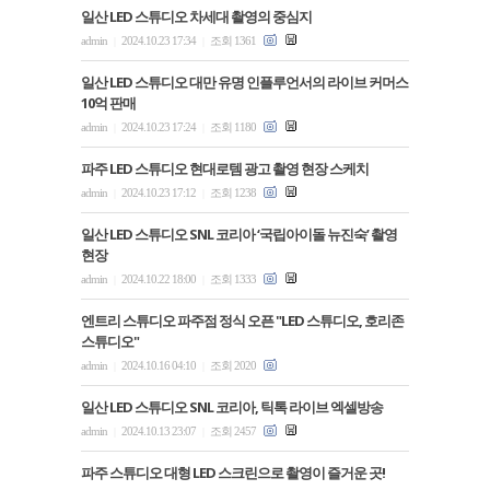
일산 LED 스튜디오 차세대 촬영의 중심지
admin
2024.10.23 17:34
조회 1361
|
|
일산 LED 스튜디오 대만 유명 인플루언서의 라이브 커머스
10억 판매
admin
2024.10.23 17:24
조회 1180
|
|
파주 LED 스튜디오 현대로템 광고 촬영 현장 스케치
admin
2024.10.23 17:12
조회 1238
|
|
일산 LED 스튜디오 SNL 코리아 ‘국립아이돌 뉴진숙’ 촬영
현장
admin
2024.10.22 18:00
조회 1333
|
|
엔트리 스튜디오 파주점 정식 오픈 "LED 스튜디오, 호리존
스튜디오"
admin
2024.10.16 04:10
조회 2020
|
|
일산 LED 스튜디오 SNL 코리아, 틱톡 라이브 엑셀방송
admin
2024.10.13 23:07
조회 2457
|
|
파주 스튜디오 대형 LED 스크린으로 촬영이 즐거운 곳!