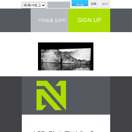
목록
쓰기
SIGN UP