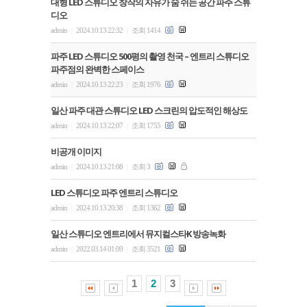
대형 LED 스튜디오 창작의 자유가 숨 쉬는 공간 파주 스튜
디오
admin
2024.10.13 22:32
조회 1414
|
|
파주 LED 스튜디오 500평의 촬영 천국 – 엔트리 스튜디오
파주점의 완벽한 스페이스
admin
2024.10.13 22:23
조회 1976
|
|
일산 파주 대관 스튜디오 LED 스크린의 압도적인 해상도
admin
2024.10.13 22:07
조회 1755
|
|
비공개 이미지
admin
2024.10.13 21:08
조회 3
|
|
LED 스튜디오 파주 엔트리 스튜디오
admin
2024.10.13 20:38
조회 1362
|
|
일산 스튜디오 엔트리에서 뮤지컬스타K 방송녹화
admin
2022.03.14 01:09
조회 3521
|
|
1
2
3