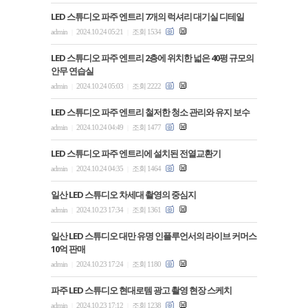
LED 스튜디오 파주 엔트리 7개의 럭셔리 대기실 디테일
admin
2024.10.24 05:21
조회 1534
|
|
LED 스튜디오 파주 엔트리 2층에 위치한 넓은 40평 규모의
안무 연습실
admin
2024.10.24 05:03
조회 2222
|
|
LED 스튜디오 파주 엔트리 철저한 청소 관리와 유지 보수
admin
2024.10.24 04:49
조회 1477
|
|
LED 스튜디오 파주 엔트리에 설치된 전열교환기
admin
2024.10.24 04:35
조회 1464
|
|
일산 LED 스튜디오 차세대 촬영의 중심지
admin
2024.10.23 17:34
조회 1361
|
|
일산 LED 스튜디오 대만 유명 인플루언서의 라이브 커머스
10억 판매
admin
2024.10.23 17:24
조회 1180
|
|
파주 LED 스튜디오 현대로템 광고 촬영 현장 스케치
admin
2024.10.23 17:12
조회 1238
|
|