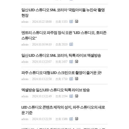
일산 LED 스튜디오 SNL 코리아 ‘국립아이돌 뉴진숙’ 촬영
현장
admin
2024.10.22 18:00
조회 1333
|
|
엔트리 스튜디오 파주점 정식 오픈 "LED 스튜디오, 호리존
스튜디오"
admin
2024.10.16 04:10
조회 2020
|
|
일산 LED 스튜디오 SNL 코리아, 틱톡 라이브 엑셀방송
admin
2024.10.13 23:07
조회 2457
|
|
파주 스튜디오 대형 LED 스크린으로 촬영이 즐거운 곳!
admin
2024.10.13 22:58
조회 1750
|
|
엑셀방송 일산 LED 스튜디오 틱톡 라이브 방송
admin
2024.10.13 22:49
조회 2194
|
|
LED 스튜디오 콘텐츠 제작의 성지, 파주 스튜디오의 새로
운 기준
admin
2024.10.13 22:39
조회 1588
|
|