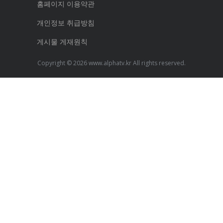
홈페이지 이용약관
개인정보 취급방침
게시물 게재원칙
Copyright © 2026 www.alphatv.kr All rights reserved.