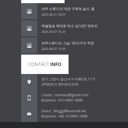
파주 스튜디오 대관 구독제 실시, 함
2025.08.21 16:07
엑셀방송 제대로 하고 싶다면? 엔트리
2025.08.07 16:25
파주스튜디오 그날, ‘트리거’의 작전
2025.08.07 15:30
CONTACT
INFO
경기 고양시 일산서구 대화2로 17-5
(주)엔트리 엔터테인먼트
Center : ntreeent@gmail.com
Business : 010-9061-5898
Direct : lkhggy@hanmail.net
Business : +82 10-9061-5898