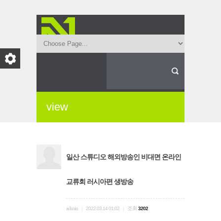
view
일산 스튜디오 해외방송인 비대면 온라인
교류회 러시아편 생방송
admin
조회
|
2022.03.14 01:02
|
3202