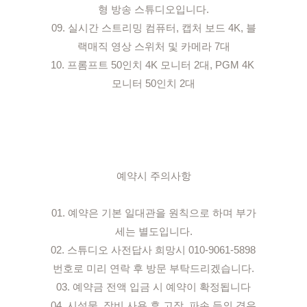
형 방송 스튜디오입니다.

09. 실시간 스트리밍 컴퓨터, 캡처 보드 4K, 블
랙매직 영상 스위처 및 카메라 7대

10. 프롬프트 50인치 4K 모니터 2대, PGM 4K 
모니터 50인치 2대

예약시 주의사항

01. 예약은 기본 일대관을 원칙으로 하며 부가
세는 별도입니다.

02. 스튜디오 사전답사 희망시 010-9061-5898 
번호로 미리 연락 후 방문 부탁드리겠습니다.

03. 예약금 전액 입금 시 예약이 확정됩니다

04. 시설물, 장비 사용 후 고장, 파손 등의 경우 