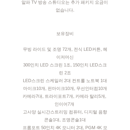
알파 TV 방송 스튜디오는 추가 패키지 요금이 
없습니다.

보유장비

무빙 라이드 및 조명 72개, 전식 LED커튼, 헤
이저머신

300인치 LED 스크린 1조, 150인치 LED스크
린 2조

LED스크린 스케일러 2대 컨트롤 노트북 1대

마이크10개, 핀마이크10개, 무선인터컴10개

카메라7대, 트라이포트7개, 카메라 탈리5개, 
인이어7개 

고사양 실시간스트리밍 컴퓨터, 디지털 음향
콘솔1대, 조명콘솔1대

프롬포트 50인치 4K 모니터 2대, PGM 4K 모