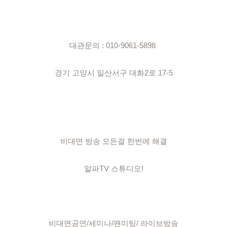
대관문의 : 010-9061-5898 

경기 고양시 일산서구 대화2로 17-5

비대면 방송 모든걸 한번에 해결

알파TV 스튜디오!

비대면공연/세미나/팬미팅/ 라이브방송
