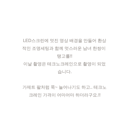
LED스크린에 멋진 영상 배경을 만들어 환상
적인 조명세팅과 함께 멋스러운 남녀 한쌍이 
탱고를!!
이날 촬영은 테크노크레인으로 촬영이 되었
습니다.
가제트 팔처럼 쭉~ 늘어나기도 하고.. 테크노
크레인 가격이 어마어마 하더라구요.!!