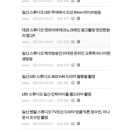
admin
2022.03.14 01:07
조회 3466
|
|
일산 스튜디오 LED 무대에서 오션 5tion 라이브방송
admin
2022.03.14 01:05
조회 3275
|
|
대관 스튜디오 엔트리에 테크노크레인 광고촬영 멋진한쌍
의 탱고!!
admin
2022.03.14 01:04
조회 3578
|
|
일산 스튜디오 해외방송인 비대면 온라인 교류회 러시아편
생방송
admin
2022.03.14 01:02
조회 3203
|
|
일산 LED 스튜디오 2022 tvN 드라마 별똥별 촬영
admin
2022.03.14 01:00
조회 3467
|
|
LED 스튜디오 일산 진짜아이돌 웹드라마 촬영
admin
2022.03.13 22:26
조회 3464
|
|
일산 렌탈 스튜디오 TV조선 드라마 엉클 빅톤 정수빈, 아나
운서 조수빈 촬영
admin
2022.03.13 21:57
조회 3395
|
|