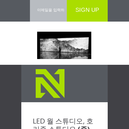
SIGN UP
LED 월 스튜디오, 호
리존 스튜디오
(주)