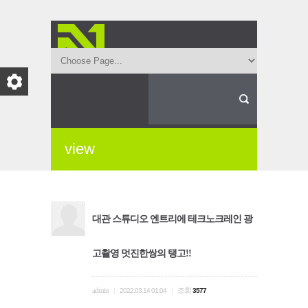
view
대관 스튜디오 엔트리에 테크노크레인 광
고촬영 멋진한쌍의 탱고!!
admin
조회
|
2022.03.14 01:04
|
3577