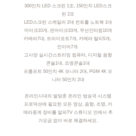
300인치 LED 스크린 1조, 150인치 LED스크
린 2조

LED스크린 스케일러 2대 컨트롤 노트북 1대

마이크10개, 핀마이크10개, 무선인터컴10개

카메라7대, 트라이포트7개, 카메라 탈리5개, 
인이어7개 

고사양 실시간스트리밍 컴퓨터, 디지털 음향
콘솔1대, 조명콘솔1대

프롬포트 50인치 4K 모니터 2대, PGM 4K 모
니터 50인치 2대

온라인시대의 발맞춘 온라인 방송국 시스템

프로덕션에 필요한 모든 영상, 음향, 조명, 카
메라중계 장비를 알파TV 스튜디오 안에서 추
가요금 없이 바로 해결하세요.
