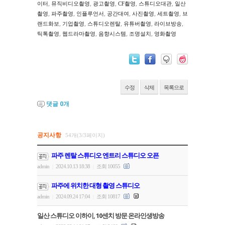
,
,
,
,
,
이터
뮤직비디오촬영
광고촬영
CF촬영
스튜디오대관
일산
,
,
,
,
,
,
촬영
파주촬영
인플루언서
공간대여
사진촬영
세트촬영
브
,
,
,
,
,
랜드화보
기업촬영
스튜디오렌탈
유튜버촬영
라이브방송
,
,
,
,
틱톡촬영
웹드라마촬영
음향시스템
조명설치
영화촬영
수정
삭제
목록으로
댓글
0
개
공지사항
54개(3/3페이지)
파주 렌탈 스튜디오 엔트리 스튜디오 오픈
admin
2024.10.13 18:38
조회 10055
|
|
파주에 위치한 대형 촬영 스튜디오
admin
2024.09.24 17:04
조회 10817
|
|
일산 스튜디오 이하이, 10센치 방문 온라인생방송