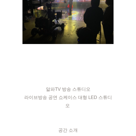
알파TV 방송 스튜디오

라이브방송 공연 쇼케이스 대형 LED 스튜디
오 

공간 소개
