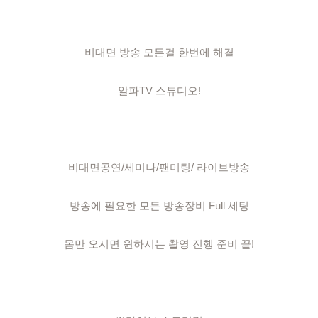
비대면 방송 모든걸 한번에 해결

알파TV 스튜디오!

비대면공연/세미나/팬미팅/ 라이브방송

방송에 필요한 모든 방송장비 Full 세팅

몸만 오시면 원하시는 촬영 진행 준비 끝!
